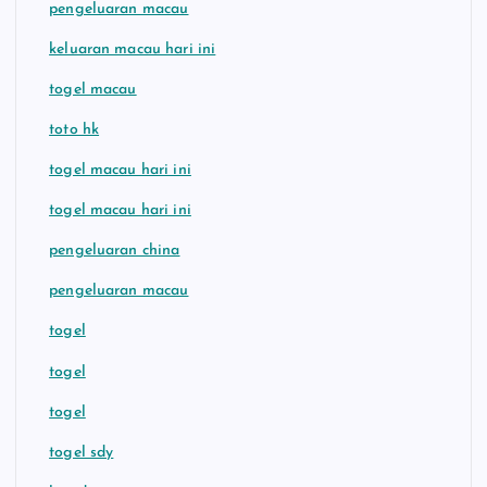
pengeluaran macau
keluaran macau hari ini
togel macau
toto hk
togel macau hari ini
togel macau hari ini
pengeluaran china
pengeluaran macau
togel
togel
togel
togel sdy