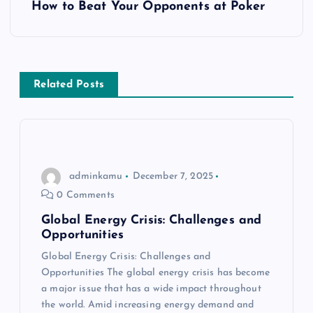
s
How to Beat Your Opponents at Poker
t
n
Related Posts
a
v
i
adminkamu
December 7, 2025
0 Comments
g
Global Energy Crisis: Challenges and
a
Opportunities
Global Energy Crisis: Challenges and
t
Opportunities The global energy crisis has become
a major issue that has a wide impact throughout
i
the world. Amid increasing energy demand and