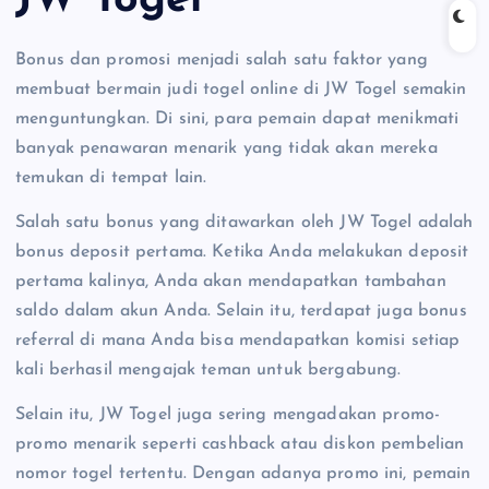
Bonus dan promosi menjadi salah satu faktor yang
membuat bermain judi togel online di JW Togel semakin
menguntungkan. Di sini, para pemain dapat menikmati
banyak penawaran menarik yang tidak akan mereka
temukan di tempat lain.
Salah satu bonus yang ditawarkan oleh JW Togel adalah
bonus deposit pertama. Ketika Anda melakukan deposit
pertama kalinya, Anda akan mendapatkan tambahan
saldo dalam akun Anda. Selain itu, terdapat juga bonus
referral di mana Anda bisa mendapatkan komisi setiap
kali berhasil mengajak teman untuk bergabung.
Selain itu, JW Togel juga sering mengadakan promo-
promo menarik seperti cashback atau diskon pembelian
nomor togel tertentu. Dengan adanya promo ini, pemain