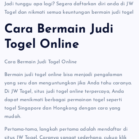
Jadi tunggu apa lagi? Segera daftarkan diri anda di JW
Togel dan nikmati semua keuntungan bermain judi togel
Cara Bermain Judi
Togel Online
Cara Bermain Judi Togel Online
Bermain judi togel online bisa menjadi pengalaman
yang seru dan menguntungkan jika Anda tahu caranya.
Di JW Togel, situs judi togel online terpercaya, Anda
dapat menikmati berbagai permainan togel seperti
togel Singapore dan Hongkong dengan cara yang
mudah.
Pertama-tama, langkah pertama adalah mendaftar di
situs JW Togel. Caranya sangat sederhana, cukup klik