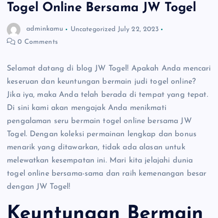
Togel Online Bersama JW Togel
adminkamu
Uncategorized
July 22, 2023
0 Comments
Selamat datang di blog JW Togel! Apakah Anda mencari
keseruan dan keuntungan bermain judi togel online?
Jika iya, maka Anda telah berada di tempat yang tepat.
Di sini kami akan mengajak Anda menikmati
pengalaman seru bermain togel online bersama JW
Togel. Dengan koleksi permainan lengkap dan bonus
menarik yang ditawarkan, tidak ada alasan untuk
melewatkan kesempatan ini. Mari kita jelajahi dunia
togel online bersama-sama dan raih kemenangan besar
dengan JW Togel!
Keuntungan Bermain