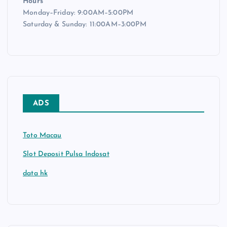
Hours
Monday–Friday: 9:00AM–5:00PM
Saturday & Sunday: 11:00AM–3:00PM
ADS
Toto Macau
Slot Deposit Pulsa Indosat
data hk