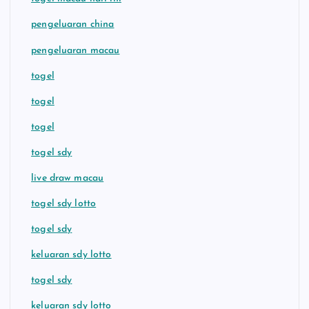
pengeluaran china
pengeluaran macau
togel
togel
togel
togel sdy
live draw macau
togel sdy lotto
togel sdy
keluaran sdy lotto
togel sdy
keluaran sdy lotto