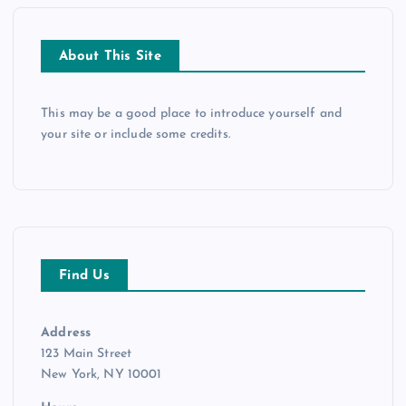
o
r
About This Site
:
This may be a good place to introduce yourself and
your site or include some credits.
Find Us
Address
123 Main Street
New York, NY 10001