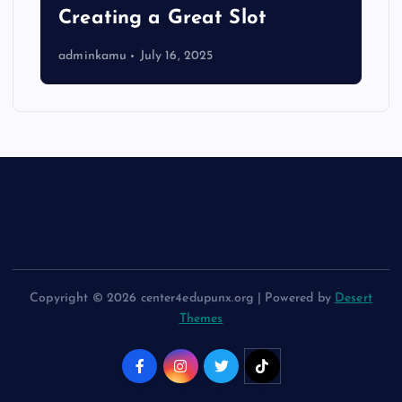
Creating a Great Slot
adminkamu
July 16, 2025
Copyright © 2026 center4edupunx.org | Powered by
Desert
Themes