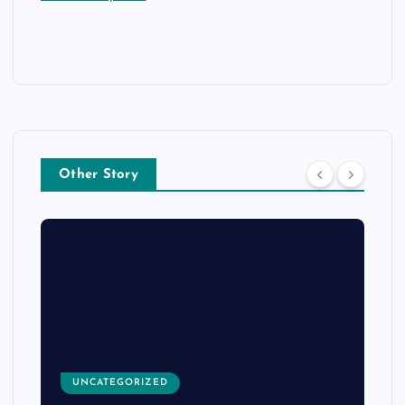
Other Story
UNCATEGORIZED