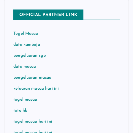
OFFICIAL PARTNER LINK
Togel Macau
data kamboja
pengeluaran sgp
data macau
pengeluaran macau
keluaran macau hari ini
togel macau
toto hk
togel macau hari ini
togel macau hari ini