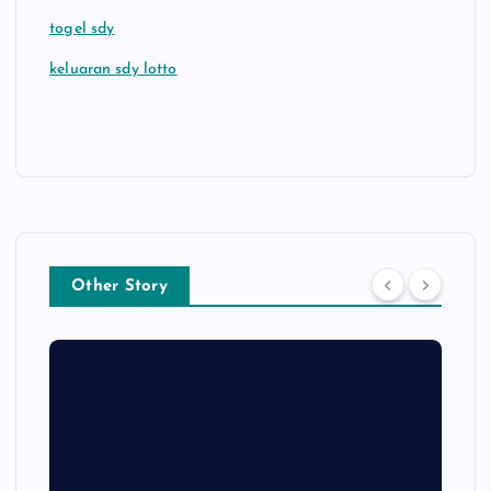
togel sdy
keluaran sdy lotto
Other Story