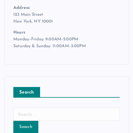
Address
123 Main Street
New York, NY 10001
Hours
Monday–Friday: 9:00AM–5:00PM
Saturday & Sunday: 11:00AM–3:00PM
Search
S
e
a
r