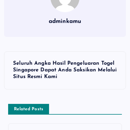
adminkamu
P
Seluruh Angka Hasil Pengeluaran Togel
o
Singapore Dapat Anda Saksikan Melalui
Situs Resmi Kami
s
t
Related Posts
n
a