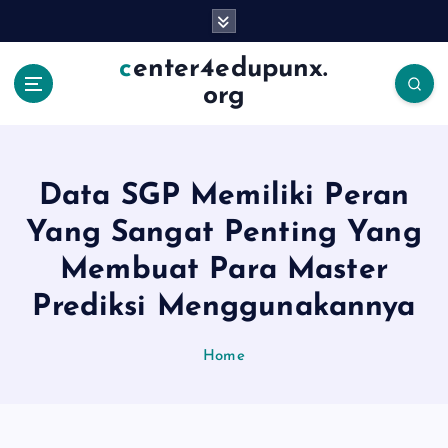
S
k
i
center4edupunx.
p
org
t
o
c
o
Data SGP Memiliki Peran
n
t
Yang Sangat Penting Yang
e
Membuat Para Master
n
t
Prediksi Menggunakannya
Home