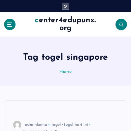
S
k
i
center4edupunx.
p
org
t
o
c
o
Tag togel singapore
n
t
e
Home
n
t
adminkamu
togel
togel hari ini