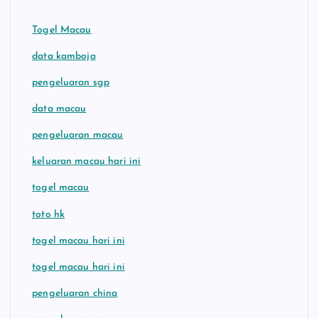
Togel Macau
data kamboja
pengeluaran sgp
data macau
pengeluaran macau
keluaran macau hari ini
togel macau
toto hk
togel macau hari ini
togel macau hari ini
pengeluaran china