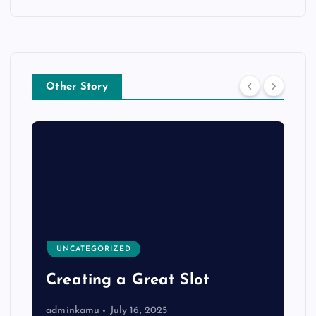
Other Story
UNCATEGORIZED
Creating a Great Slot
adminkamu
July 16, 2025