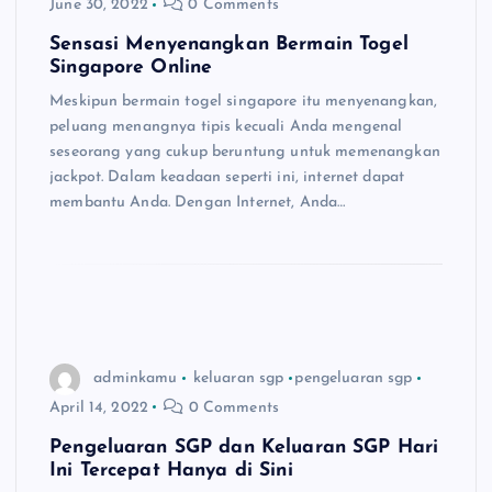
June 30, 2022
0 Comments
Sensasi Menyenangkan Bermain Togel
Singapore Online
Meskipun bermain togel singapore itu menyenangkan,
peluang menangnya tipis kecuali Anda mengenal
seseorang yang cukup beruntung untuk memenangkan
jackpot. Dalam keadaan seperti ini, internet dapat
membantu Anda. Dengan Internet, Anda…
adminkamu
keluaran sgp
pengeluaran sgp
April 14, 2022
0 Comments
Pengeluaran SGP dan Keluaran SGP Hari
Ini Tercepat Hanya di Sini