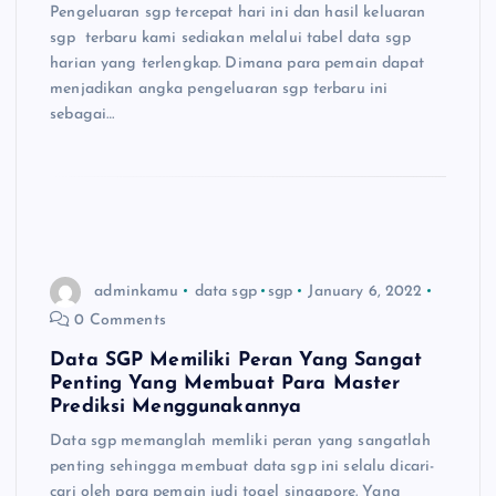
Pengeluaran sgp tercepat hari ini dan hasil keluaran
sgp terbaru kami sediakan melalui tabel data sgp
harian yang terlengkap. Dimana para pemain dapat
menjadikan angka pengeluaran sgp terbaru ini
sebagai…
adminkamu
data sgp
sgp
January 6, 2022
0 Comments
Data SGP Memiliki Peran Yang Sangat
Penting Yang Membuat Para Master
Prediksi Menggunakannya
Data sgp memanglah memliki peran yang sangatlah
penting sehingga membuat data sgp ini selalu dicari-
cari oleh para pemain judi togel singapore. Yang