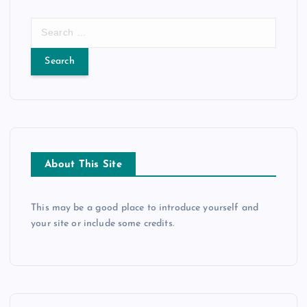
S
e
a
r
c
h
f
o
r
About This Site
:
This may be a good place to introduce yourself and
your site or include some credits.