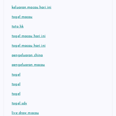
keluaran macau hari ini
togel macau
toto hk
togel macau hari ini
togel macau hari ini
pengeluaran china
pengeluaran macau
togel
togel
togel
togel sdy
live draw macau