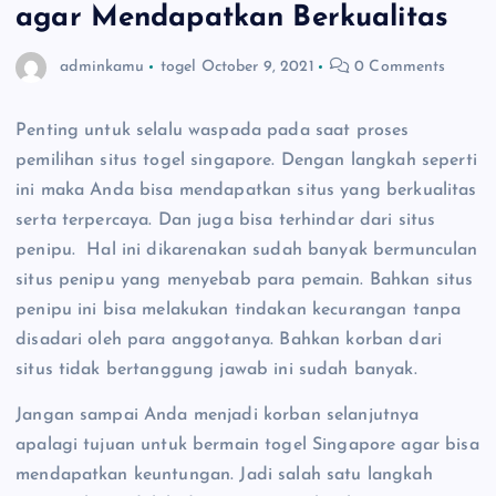
agar Mendapatkan Berkualitas
adminkamu
togel
October 9, 2021
0 Comments
Penting untuk selalu waspada pada saat proses
pemilihan situs togel singapore. Dengan langkah seperti
ini maka Anda bisa mendapatkan situs yang berkualitas
serta terpercaya. Dan juga bisa terhindar dari situs
penipu. Hal ini dikarenakan sudah banyak bermunculan
situs penipu yang menyebab para pemain. Bahkan situs
penipu ini bisa melakukan tindakan kecurangan tanpa
disadari oleh para anggotanya. Bahkan korban dari
situs tidak bertanggung jawab ini sudah banyak.
Jangan sampai Anda menjadi korban selanjutnya
apalagi tujuan untuk bermain togel Singapore agar bisa
mendapatkan keuntungan. Jadi salah satu langkah