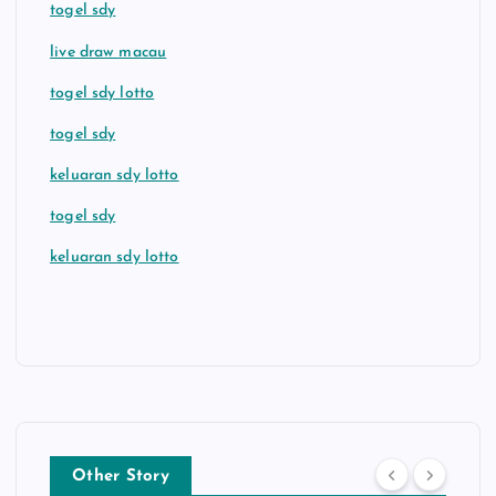
togel sdy
live draw macau
togel sdy lotto
togel sdy
keluaran sdy lotto
togel sdy
keluaran sdy lotto
Other Story