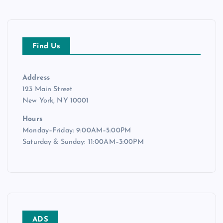
Find Us
Address
123 Main Street
New York, NY 10001
Hours
Monday–Friday: 9:00AM–5:00PM
Saturday & Sunday: 11:00AM–3:00PM
ADS