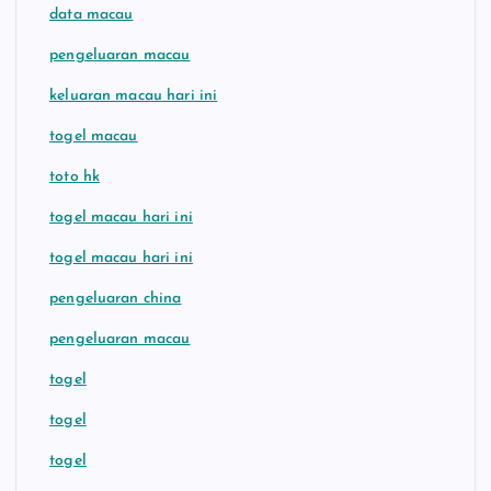
data macau
pengeluaran macau
keluaran macau hari ini
togel macau
toto hk
togel macau hari ini
togel macau hari ini
pengeluaran china
pengeluaran macau
togel
togel
togel