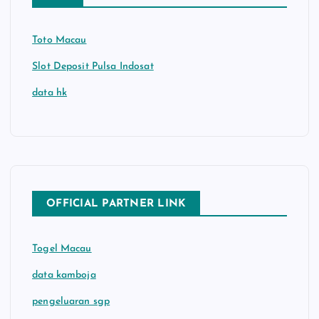
Toto Macau
Slot Deposit Pulsa Indosat
data hk
OFFICIAL PARTNER LINK
Togel Macau
data kamboja
pengeluaran sgp