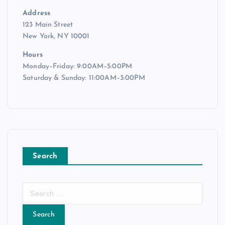
Address
123 Main Street
New York, NY 10001
Hours
Monday–Friday: 9:00AM–5:00PM
Saturday & Sunday: 11:00AM–3:00PM
Search
S
e
a
r