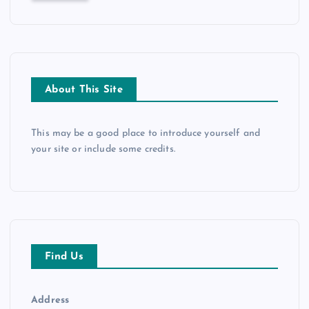
c
h
f
o
r
About This Site
:
This may be a good place to introduce yourself and
your site or include some credits.
Find Us
Address