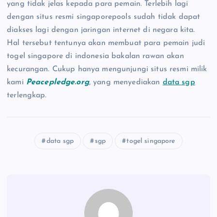
yang tidak jelas kepada para pemain. Terlebih lagi
dengan situs resmi singaporepools sudah tidak dapat
diakses lagi dengan jaringan internet di negara kita.
Hal tersebut tentunya akan membuat para pemain judi
togel singapore di indonesia bakalan rawan akan
kecurangan. Cukup hanya mengunjungi situs resmi milik
kami
Peacepledge.org
, yang menyediakan
data sgp
terlengkap.
data sgp
sgp
togel singapore