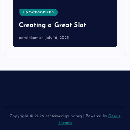
UNCATEGORIZED
Creating a Great Slot
adminkamu
July 16, 2025
Copyright © 2026 center4edupunx.org | Powered by
Desert
Themes