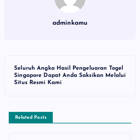
adminkamu
P
Seluruh Angka Hasil Pengeluaran Togel
o
Singapore Dapat Anda Saksikan Melalui
Situs Resmi Kami
s
t
Related Posts
n
a