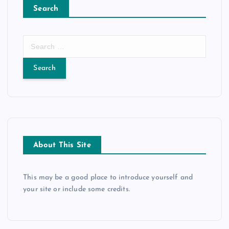
Search
S
e
a
r
c
h
f
o
r
About This Site
:
This may be a good place to introduce yourself and
your site or include some credits.