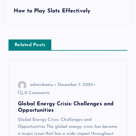
s
How to Play Slots Effectively
t
n
Related Posts
a
v
i
adminkamu
December 7, 2025
0 Comments
g
Global Energy Crisis: Challenges and
a
Opportunities
Global Energy Crisis: Challenges and
t
Opportunities The global energy crisis has become
a major issue that has a wide impact throughout