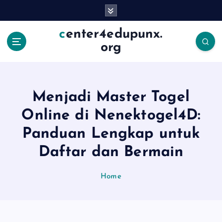
S
k
i
center4edupunx.
p
org
t
o
c
o
Menjadi Master Togel
n
t
Online di Nenektogel4D:
e
Panduan Lengkap untuk
n
t
Daftar dan Bermain
Home