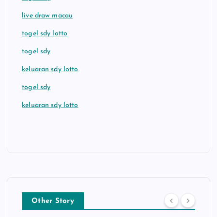
live draw macau
togel sdy lotto
togel sdy
keluaran sdy lotto
togel sdy
keluaran sdy lotto
Other Story