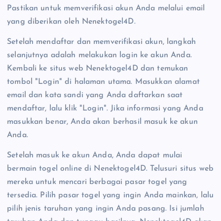
Pastikan untuk memverifikasi akun Anda melalui email
yang diberikan oleh Nenektogel4D.
Setelah mendaftar dan memverifikasi akun, langkah
selanjutnya adalah melakukan login ke akun Anda.
Kembali ke situs web Nenektogel4D dan temukan
tombol "Login" di halaman utama. Masukkan alamat
email dan kata sandi yang Anda daftarkan saat
mendaftar, lalu klik "Login". Jika informasi yang Anda
masukkan benar, Anda akan berhasil masuk ke akun
Anda.
Setelah masuk ke akun Anda, Anda dapat mulai
bermain togel online di Nenektogel4D. Telusuri situs web
mereka untuk mencari berbagai pasar togel yang
tersedia. Pilih pasar togel yang ingin Anda mainkan, lalu
pilih jenis taruhan yang ingin Anda pasang. Isi jumlah