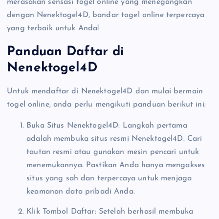
merasakan sensasi togel online yang menegangkan
dengan Nenektogel4D, bandar togel online terpercaya
yang terbaik untuk Anda!
Panduan Daftar di
Nenektogel4D
Untuk mendaftar di Nenektogel4D dan mulai bermain
togel online, anda perlu mengikuti panduan berikut ini:
Buka Situs Nenektogel4D: Langkah pertama
adalah membuka situs resmi Nenektogel4D. Cari
tautan resmi atau gunakan mesin pencari untuk
menemukannya. Pastikan Anda hanya mengakses
situs yang sah dan terpercaya untuk menjaga
keamanan data pribadi Anda.
Klik Tombol Daftar: Setelah berhasil membuka