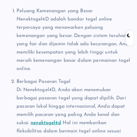
Peluang Kemenangan yang Besar
Nenektogel4D adalah bandar togel online
terpercaya yang menawarkan peluang
kemenangan yang besar. Dengan sistem taruhan
yang fair dan dijamin tidak ada kecurangan, Anda
memiliki kesempatan yang lebih tinggi untuk
meraih kemenangan besar dalam permainan togel
online.
Berbagai Pasaran Togel
Di Nenektogel4D, Anda akan menemukan
berbagai pasaran togel yang dapat dipilih. Dari
pasaran lokal hingga internasional, Anda dapat
memilih pasaran yang paling Anda kenal dan
sukai.
nenektogel4d
Hal ini memberikan
fleksibilitas dalam bermain togel online sesuai