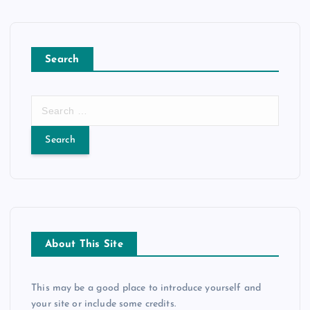
Search
S
e
a
r
c
h
f
o
r
About This Site
:
This may be a good place to introduce yourself and
your site or include some credits.