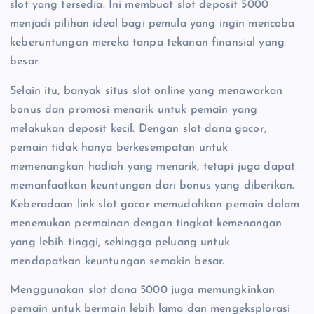
slot yang tersedia. Ini membuat slot deposit 5000
menjadi pilihan ideal bagi pemula yang ingin mencoba
keberuntungan mereka tanpa tekanan finansial yang
besar.
Selain itu, banyak situs slot online yang menawarkan
bonus dan promosi menarik untuk pemain yang
melakukan deposit kecil. Dengan slot dana gacor,
pemain tidak hanya berkesempatan untuk
memenangkan hadiah yang menarik, tetapi juga dapat
memanfaatkan keuntungan dari bonus yang diberikan.
Keberadaan link slot gacor memudahkan pemain dalam
menemukan permainan dengan tingkat kemenangan
yang lebih tinggi, sehingga peluang untuk
mendapatkan keuntungan semakin besar.
Menggunakan slot dana 5000 juga memungkinkan
pemain untuk bermain lebih lama dan mengeksplorasi