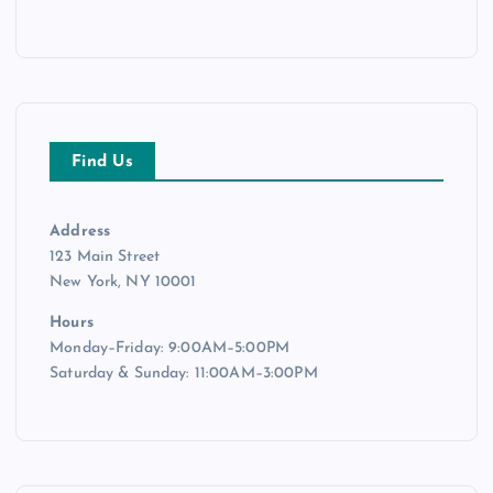
Find Us
Address
123 Main Street
New York, NY 10001
Hours
Monday–Friday: 9:00AM–5:00PM
Saturday & Sunday: 11:00AM–3:00PM