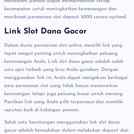
mendalam, pemain dapat memanfaatkan setiap
kesempatan untuk meningkatkan kemenangan dan
menikmati permainan slot deposit 5000 secara optimal.
Link Slot Dana Gacor
Dalam dunia permainan slot online, memilih link yang
tepat sangat penting untuk meningkatkan peluang
kemenangan Anda. Link slot dana gacor adalah salah
satu opsi terbaik yang bisa Anda gunakan. Dengan
menggunakan link ini, Anda dapat mengakses berbagai
jenis permainan slot yang tidak hanya menawarkan
kesenangan tetapi juga peluang besar untuk menang.
Pastikan link yang Anda pilih terpercaya dan memiliki
reputasi baik di kalangan pemain.
Salah satu keuntungan menggunakan link slot dana
gacor adalah kemudahan dalam melakukan deposit dan