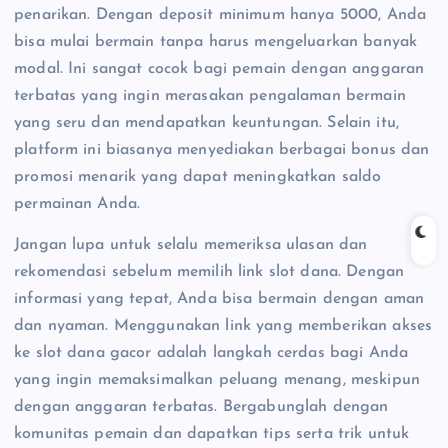
penarikan. Dengan deposit minimum hanya 5000, Anda
bisa mulai bermain tanpa harus mengeluarkan banyak
modal. Ini sangat cocok bagi pemain dengan anggaran
terbatas yang ingin merasakan pengalaman bermain
yang seru dan mendapatkan keuntungan. Selain itu,
platform ini biasanya menyediakan berbagai bonus dan
promosi menarik yang dapat meningkatkan saldo
permainan Anda.
Jangan lupa untuk selalu memeriksa ulasan dan
rekomendasi sebelum memilih link slot dana. Dengan
informasi yang tepat, Anda bisa bermain dengan aman
dan nyaman. Menggunakan link yang memberikan akses
ke slot dana gacor adalah langkah cerdas bagi Anda
yang ingin memaksimalkan peluang menang, meskipun
dengan anggaran terbatas. Bergabunglah dengan
komunitas pemain dan dapatkan tips serta trik untuk