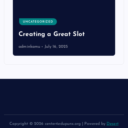
UNCATEGORIZED
Creating a Great Slot
adminkamu
July 16, 2025
Copyright © 2026 center4edupunx.org | Powered by
Desert