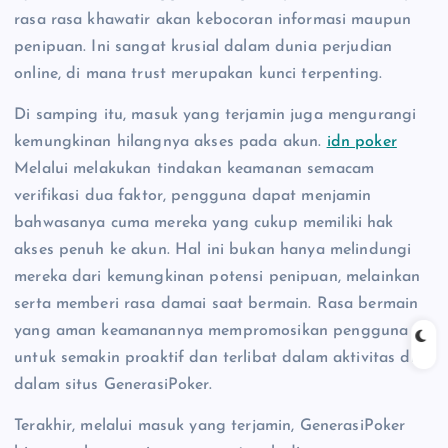
rasa rasa khawatir akan kebocoran informasi maupun
penipuan. Ini sangat krusial dalam dunia perjudian
online, di mana trust merupakan kunci terpenting.
Di samping itu, masuk yang terjamin juga mengurangi
kemungkinan hilangnya akses pada akun.
idn poker
Melalui melakukan tindakan keamanan semacam
verifikasi dua faktor, pengguna dapat menjamin
bahwasanya cuma mereka yang cukup memiliki hak
akses penuh ke akun. Hal ini bukan hanya melindungi
mereka dari kemungkinan potensi penipuan, melainkan
serta memberi rasa damai saat bermain. Rasa bermain
yang aman keamanannya mempromosikan pengguna
untuk semakin proaktif dan terlibat dalam aktivitas di
dalam situs GenerasiPoker.
Terakhir, melalui masuk yang terjamin, GenerasiPoker