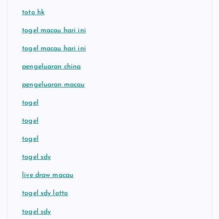
toto hk
togel macau hari ini
togel macau hari ini
pengeluaran china
pengeluaran macau
togel
togel
togel
togel sdy
live draw macau
togel sdy lotto
togel sdy