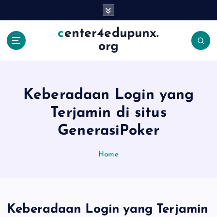
S
k
i
center4edupunx.
p
org
t
o
c
o
Keberadaan Login yang
n
t
Terjamin di situs
e
GenerasiPoker
n
t
Home
Keberadaan Login yang Terjamin