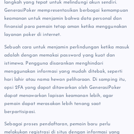
langkah yang tepat untuk melindungi akun sendiri.
GenerasiPoker mempresentasikan berbagai kemampuan
keamanan untuk menjamin bahwa data personal dan
finansial para pemain tetap aman ketika menggunakan
layanan poker di internet.
Sebuah cara untuk menjamin perlindungan ketika masuk
adalah dengan memakai password yang kuat dan
istimewa. Pengguna disarankan menghindari
menggunakan informasi yang mudah ditebak, seperti
hari lahir atau nama hewan peliharaan. Di samping itu,
opsi 2FA yang dapat ditawarkan oleh GenerasiPoker
dapat menawarkan lapisan keamanan lebih, agar
pemain dapat merasakan lebih tenang saat
berpartisipasi.
Sebagai proses pendaftaran, pemain baru perlu
melakukan registrasi di situs dengan informasi yang