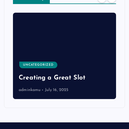
UNCATEGORIZED
Creating a Great Slot
adminkamu
July 16, 2025