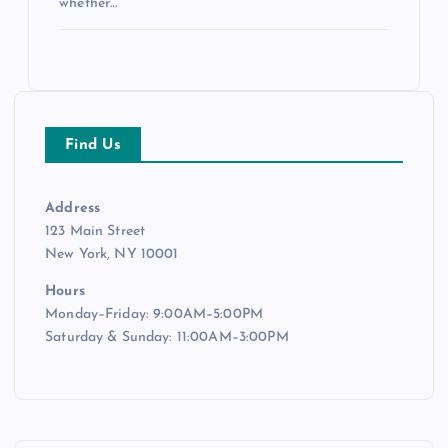
whether…
Find Us
Address
123 Main Street
New York, NY 10001
Hours
Monday–Friday: 9:00AM–5:00PM
Saturday & Sunday: 11:00AM–3:00PM