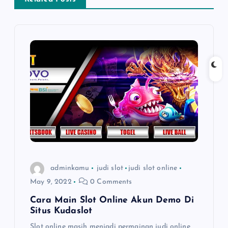
n
a
v
i
g
a
t
adminkamu
judi slot
judi slot online
May 9, 2022
0 Comments
i
Cara Main Slot Online Akun Demo Di
Situs Kudaslot
o
Slot online masih menjadi permainan judi online