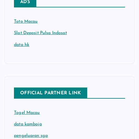
ADS
Toto Macau
Slot Deposit Pulsa Indosat
data hk
OFFICIAL PARTNER LINK
Togel Macau
data kamboja
pengeluaran sgp