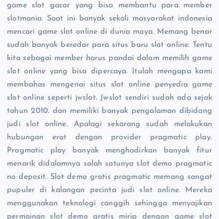
game slot gacor yang bisa membantu para member
slotmania. Saat ini banyak sekali masyarakat indonesia
mencari game slot online di dunia maya. Memang benar
sudah banyak beredar para situs baru slot online. Tentu
kita sebagai member harus pandai dalam memilih game
slot online yang bisa dipercaya. Itulah mengapa kami
membahas mengenai situs slot online penyedia game
slot online seperti jwslot. Jwslot sendiri sudah ada sejak
tahun 2010. dan memiliki banyak pengalaman dibidang
judi slot online. Apalagi sekarang sudah melakukan
hubungan erat dengan provider pragmatic play.
Pragmatic play banyak menghadirkan banyak fitur
menarik didalamnya salah satunya slot demo pragmatic
no deposit. Slot demo gratis pragmatic memang sangat
pupuler di kalangan pecinta judi slot online. Mereka
menggunakan teknologi canggih sehingga menyajikan
permainan slot demo gratis mirip dengan game slot