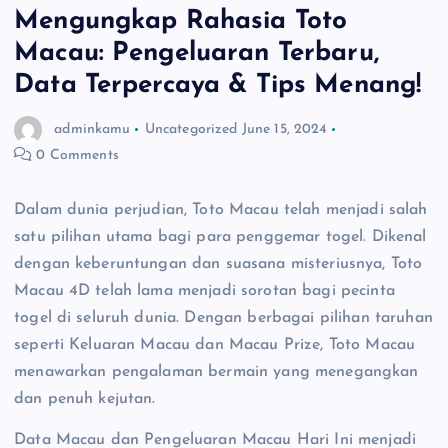
Mengungkap Rahasia Toto
Macau: Pengeluaran Terbaru,
Data Terpercaya & Tips Menang!
adminkamu
Uncategorized
June 15, 2024
0 Comments
Dalam dunia perjudian, Toto Macau telah menjadi salah
satu pilihan utama bagi para penggemar togel. Dikenal
dengan keberuntungan dan suasana misteriusnya, Toto
Macau 4D telah lama menjadi sorotan bagi pecinta
togel di seluruh dunia. Dengan berbagai pilihan taruhan
seperti Keluaran Macau dan Macau Prize, Toto Macau
menawarkan pengalaman bermain yang menegangkan
dan penuh kejutan.
Data Macau dan Pengeluaran Macau Hari Ini menjadi