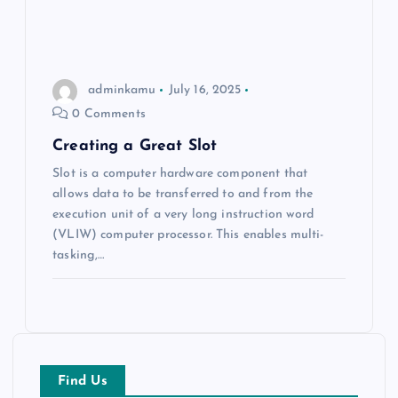
adminkamu
July 16, 2025
0 Comments
Creating a Great Slot
Slot is a computer hardware component that
allows data to be transferred to and from the
execution unit of a very long instruction word
(VLIW) computer processor. This enables multi-
tasking,…
Find Us