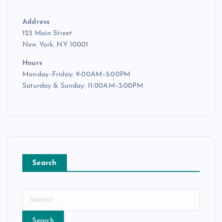
Address
123 Main Street
New York, NY 10001
Hours
Monday–Friday: 9:00AM–5:00PM
Saturday & Sunday: 11:00AM–3:00PM
Search
S
e
a