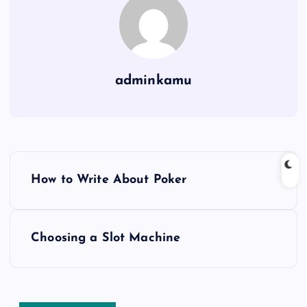
adminkamu
P
How to Write About Poker
o
s
Choosing a Slot Machine
t
n