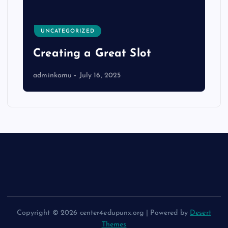
UNCATEGORIZED
Creating a Great Slot
adminkamu
July 16, 2025
Copyright © 2026 center4edupunx.org | Powered by
Desert
Themes