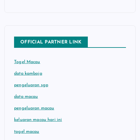
OFFICIAL PARTNER LINK
Togel Macau
data kamboja
pengeluaran sgp
data macau
pengeluaran macau
keluaran macau hari ini
togel macau