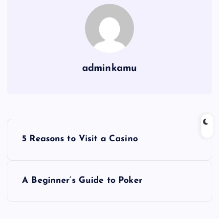
adminkamu
P
5 Reasons to Visit a Casino
o
s
A Beginner’s Guide to Poker
t