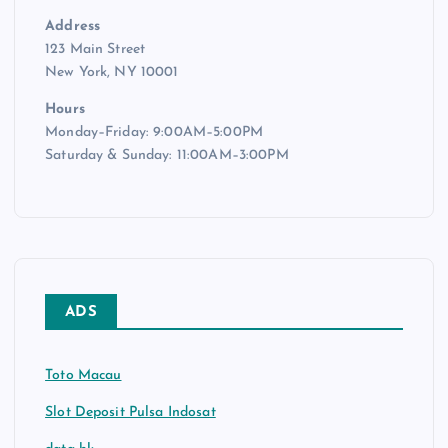
Address
123 Main Street
New York, NY 10001
Hours
Monday–Friday: 9:00AM–5:00PM
Saturday & Sunday: 11:00AM–3:00PM
ADS
Toto Macau
Slot Deposit Pulsa Indosat