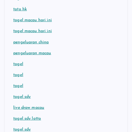
toto hk
togel macau hari ini
togel macau hari ini
pengeluaran china
pengeluaran macau
togel
togel
togel
togel sdy
live draw macau
togel sdy lotto
togel sdy