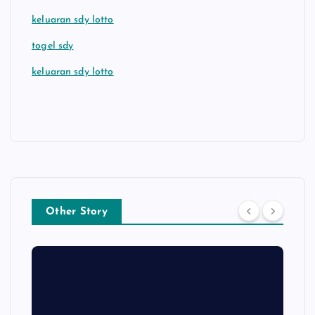
keluaran sdy lotto
togel sdy
keluaran sdy lotto
Other Story