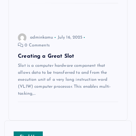
n
adminkamu
July 16, 2025
0 Comments
Creating a Great Slot
Slot is a computer hardware component that
allows data to be transferred to and from the
execution unit of a very long instruction word
(VLIW) computer processor. This enables multi-
tasking,…