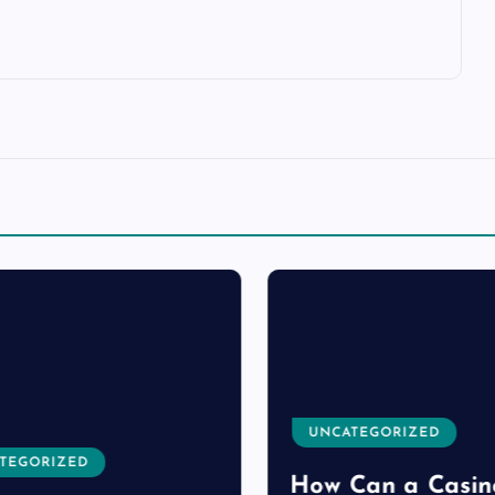
UNCATEGORIZED
TEGORIZED
How Can a Casin