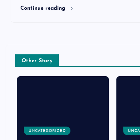
Continue reading
Other Story
UNCATEGORIZED
UNCA