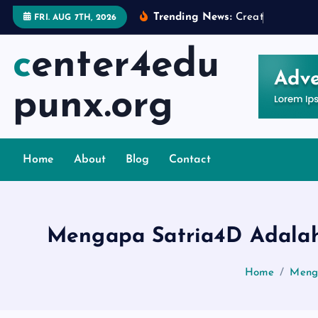
S
Trending News:
C
r
e
a
t
i
n
g
a
FRI. AUG 7TH, 2026
k
i
center4edu
p
t
punx.org
o
c
o
Home
About
Blog
Contact
n
t
e
n
Mengapa Satria4D Adalah
t
Home
Menga