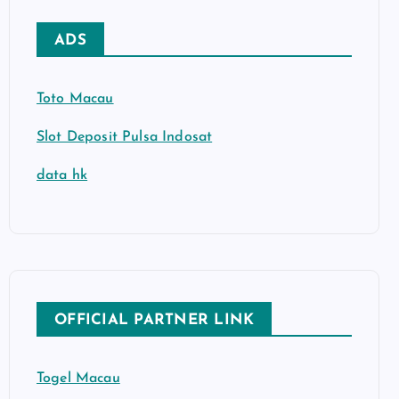
ADS
Toto Macau
Slot Deposit Pulsa Indosat
data hk
OFFICIAL PARTNER LINK
Togel Macau