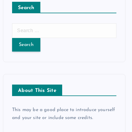
Search
S
e
a
r
c
h
f
o
r
About This Site
:
This may be a good place to introduce yourself
and your site or include some credits.