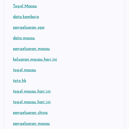
Togel Macau
data kamboja
pengeluaran sgp
data macau
pengeluaran macau
keluaran macau hari ini
togel macau
toto hk
togel macau hari ini
togel macau hari ini
pengeluaran china
pengeluaran macau