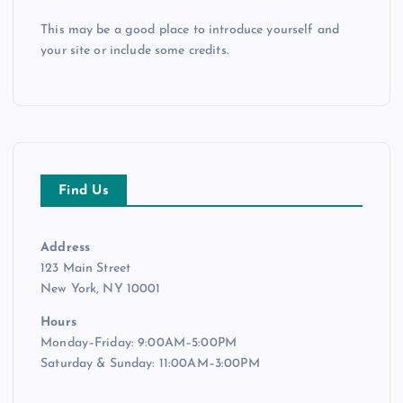
This may be a good place to introduce yourself and
your site or include some credits.
Find Us
Address
123 Main Street
New York, NY 10001
Hours
Monday–Friday: 9:00AM–5:00PM
Saturday & Sunday: 11:00AM–3:00PM