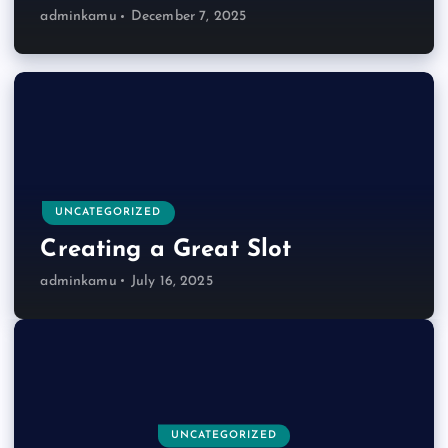
adminkamu
December 7, 2025
UNCATEGORIZED
Creating a Great Slot
adminkamu
July 16, 2025
UNCATEGORIZED
UNCATEGORIZED
UNCATEGORIZED
UNCATEGORIZED
UNCATEGORIZED
UNCATEGORIZED