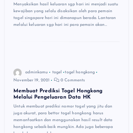
Menyaksikan hasil keluaran sgp hari ini menjadi suatu
kewajiban yang selalu disaksikan oleh para pemain
togel singapore hari ini dimanapun berada. Lantaran
melalui keluaran sgp hari ini para pemain akan…
adminkamu
togel
togel hongkong
November 19, 2021
0 Comments
Membuat Prediksi Togel Hongkong
Melalui Pengeluaran Data HK
Untuk membuat prediksi nomor togel yang jitu dan
juga akurat, para bettor togel hongkong harus
memanfaatkan dan menggunakan hasil result data
hongkong sebaik-baik mungkin. Ada juga beberapa