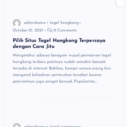
adminkamu
togel hongkong
October 21, 2021
0 Comments
Pilih Situs Togel Hongkong Terpercaya
dengan Cara Jitu
Mengetahui adanya beragam wujud permainan togel
hongkong terbaru pastinya sudah semakin banyak
tersedia di internet. Bahkan, hampir semua orang kini
mengenal kehadiran pertaruhan tersebut karena
peminatnya juga sangat banyak. Popularitas…
adminkamu
togel singapore