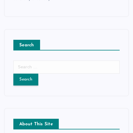
a
g
i
n
Search
a
S
e
t
a
r
i
c
h
o
f
o
n
r
About This Site
: